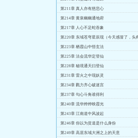
第211章 真人亦有慈悲心
第214章 黄泉幽幽通地府
第217章 人心不足蛇吞象
第220章 东域苍穹星辰现（今天感冒了，头
第223章 栖霞山中悟玄法
第225章 法会流华定登仙
第228章 秘境通天曰登仙
第231章 雷火之中现妖灵
第234章 戮力齐心破迷宫
第237章 勾心斗角谁得利
第240章 流华烨烨映霞光
第243章 江南道中风波起
第246章 你以为贫道是什么身份
第249章 高居东域大洲之上的天意