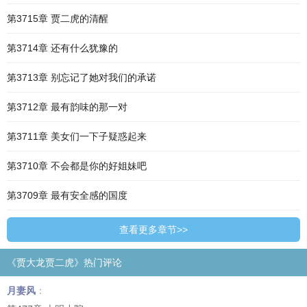
第3715章 贾二虎的清醒
第3714章 还有什么犹豫的
第3713章 别忘记了她对我们的承诺
第3712章 最有韵味的那一对
第3711章 美女们一下子疑惑起来
第3710章 不会都是你的好姐妹吧
第3709章 最有安全感的国度
查看更多章节>>
《贾大龙贾二虎》热门评论
月妻风
：