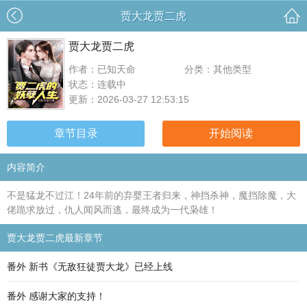
贾大龙贾二虎
贾大龙贾二虎
作者：已知天命
分类：其他类型
状态：连载中
更新：2026-03-27 12:53:15
章节目录
开始阅读
内容简介
不是猛龙不过江！24年前的弃婴王者归来，神挡杀神，魔挡除魔，大
佬跪求放过，仇人闻风而逃，最终成为一代枭雄！
贾大龙贾二虎最新章节
番外 新书《无敌狂徒贾大龙》已经上线
番外 感谢大家的支持！